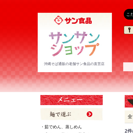
沖縄そば通販の老舗サン食品の直営店
全
・茹でめん、蒸しめん
2件