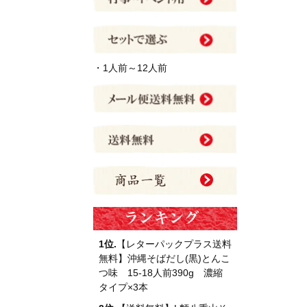
・1人前～12人前
1位.
【レターパックプラス送料
無料】沖縄そばだし(黒)とんこ
つ味 15-18人前390g 濃縮
タイプ×3本