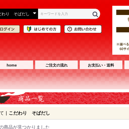
home
ご注文の流れ
お支払い・送料
て
|
こだわり そばだし
の商品が見つかりました