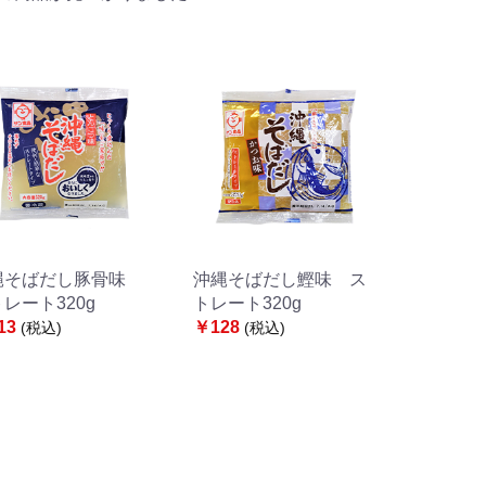
縄そばだし豚骨味
沖縄そばだし鰹味 ス
レート320g
トレート320g
13
￥128
(税込)
(税込)