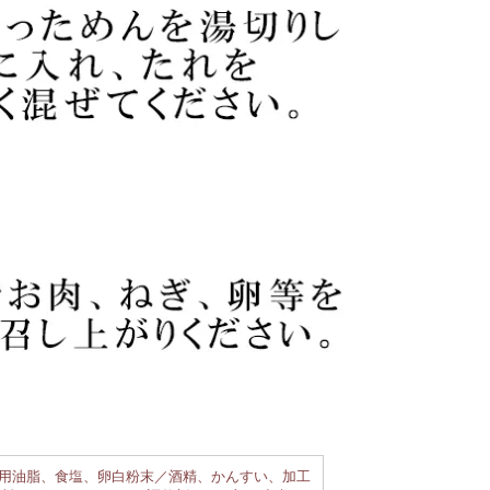
用油脂、食塩、卵白粉末／酒精、かんすい、加工