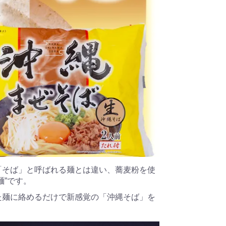
「そば」と呼ばれる麺とは違い、蕎麦粉を使
麺”です。
た麺に絡めるだけで新感覚の「沖縄そば」を