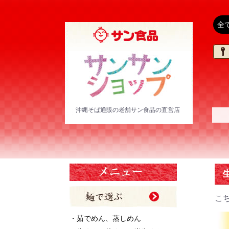
沖縄そば通販の老舗サン食品の直営店
こ
・茹でめん、蒸しめん