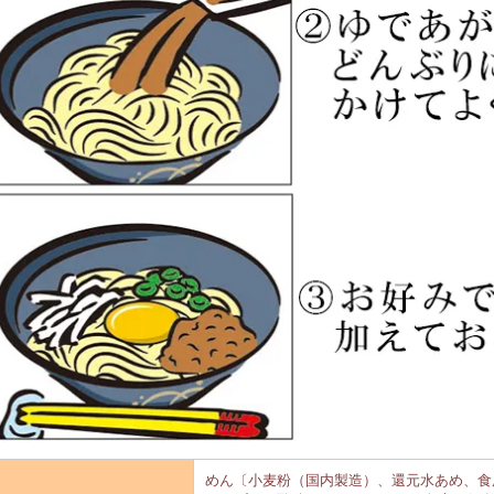
めん〔小麦粉（国内製造）、還元水あめ、食