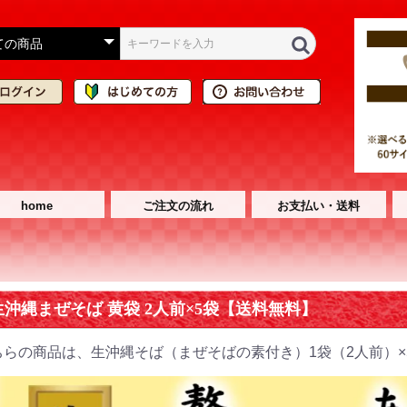
home
ご注文の流れ
お支払い・送料
生沖縄まぜそば 黄袋 2人前×5袋【送料無料】
ちらの商品は、生沖縄そば（まぜそばの素付き）1袋（2人前）×