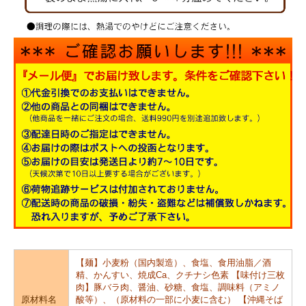
【麺】小麦粉（国内製造）、食塩、食用油脂／酒
精、かんすい、焼成Ca、クチナシ色素 【味付け三枚
肉】豚バラ肉、醤油、砂糖、食塩、調味料（アミノ
原材料名
酸等）、（原材料の一部に小麦に含む） 【沖縄そば