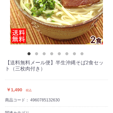
【送料無料メール便】半生沖縄そば2食セッ
ト（三枚肉付き）
￥1,490
税込
商品コード：
4960785132630
関連カテゴリ