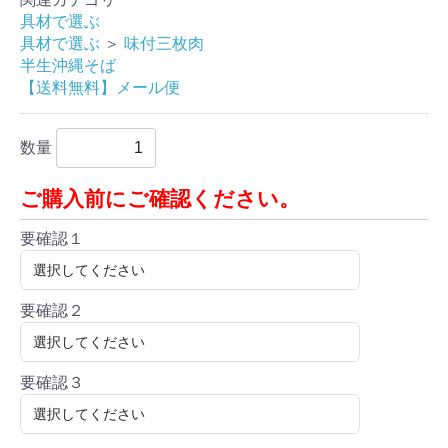
具材で選ぶ
具材で選ぶ
＞
味付三枚肉
半生沖縄そば
【送料無料】メール便
数量
ご購入前にご確認ください。
要確認１
要確認２
要確認３