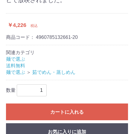
￥4,226
税込
商品コード：
4960785132661-20
関連カテゴリ
麺で選ぶ
送料無料
麺で選ぶ
＞
茹でめん・蒸しめん
数量
カートに入れる
お気に入りに追加