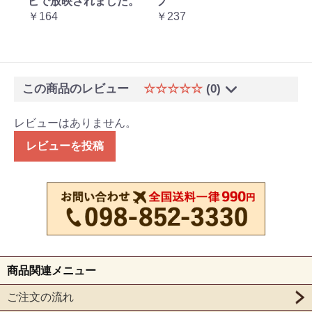
放映されました。
プ
￥4,212
4
￥237
この商品のレビュー
☆☆☆☆☆
(0)
レビューはありません。
レビューを投稿
商品関連メニュー
ご注文の流れ