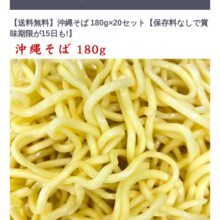
【送料無料】沖縄そば 180g×20セット【保存料なしで賞
味期限が15日も!】