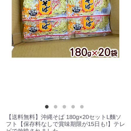
【送料無料】沖縄そば 180g×20セットL麵ソ
フト【保存料なしで賞味期限が15日も!】テレ
ビで放映されました。