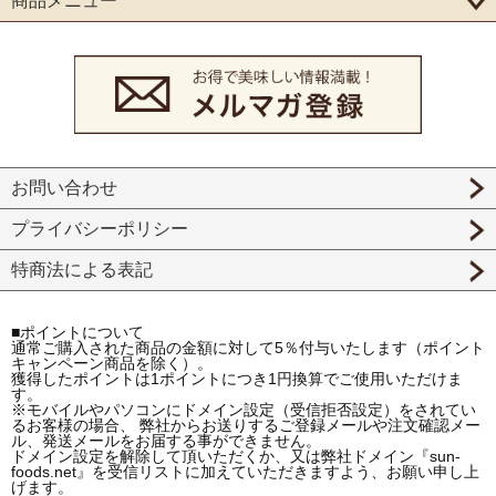
商品メニュー
お問い合わせ
プライバシーポリシー
特商法による表記
■ポイントについて
通常ご購入された商品の金額に対して5％付与いたします（ポイント
キャンペーン商品を除く）。
獲得したポイントは1ポイントにつき1円換算でご使用いただけま
す。
※モバイルやパソコンにドメイン設定（受信拒否設定）をされてい
るお客様の場合、 弊社からお送りするご登録メールや注文確認メー
ル、発送メールをお届する事ができません。
ドメイン設定を解除して頂いただくか、又は弊社ドメイン『sun-
foods.net』を受信リストに加えていただきますよう、お願い申し上
げます。