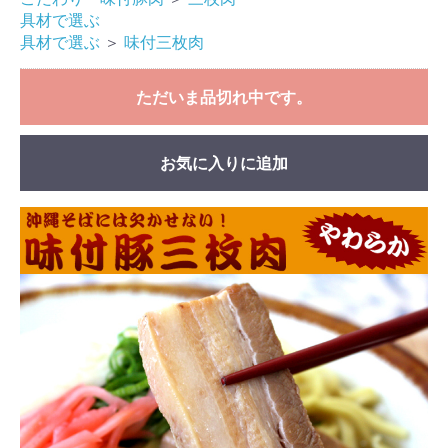
具材で選ぶ
具材で選ぶ
＞
味付三枚肉
ただいま品切れ中です。
お気に入りに追加