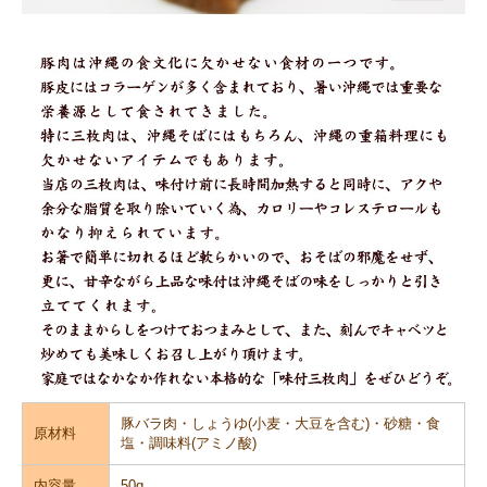
豚バラ肉・しょうゆ(小麦・大豆を含む)・砂糖・食
原材料
塩・調味料(アミノ酸)
内容量
50g