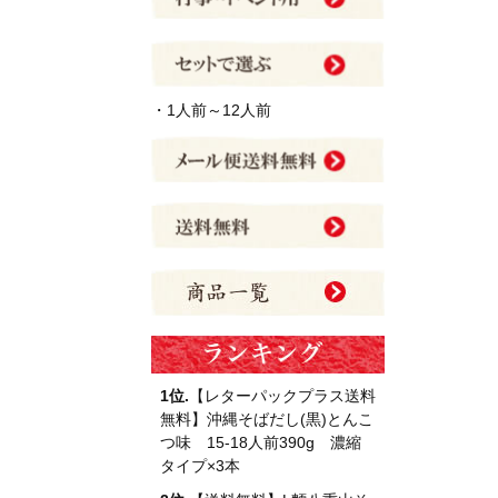
・1人前～12人前
1位.
【レターパックプラス送料
無料】沖縄そばだし(黒)とんこ
つ味 15-18人前390g 濃縮
タイプ×3本