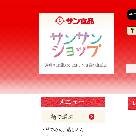
沖縄そば通販の老舗サン食品の直営店
・茹でめん、蒸しめん