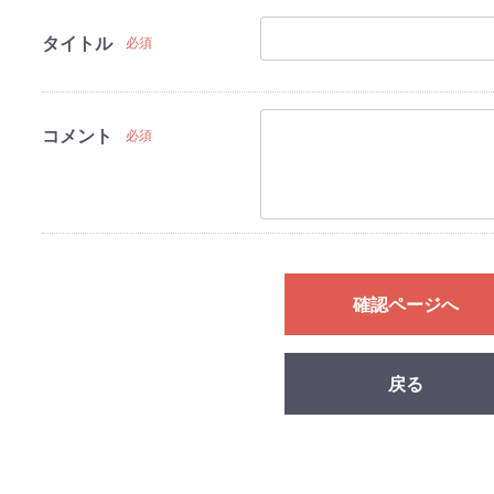
タイトル
必須
コメント
必須
確認ページへ
戻る