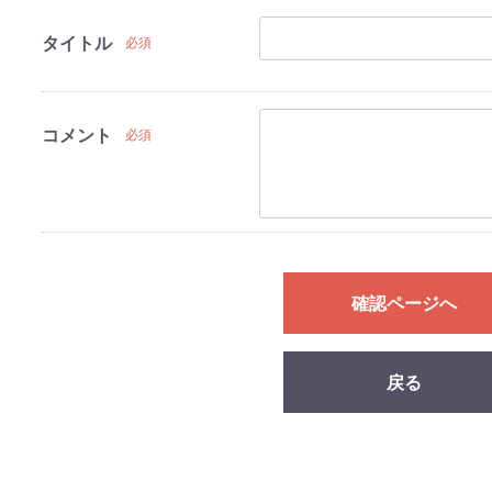
タイトル
必須
コメント
必須
確認ページへ
戻る