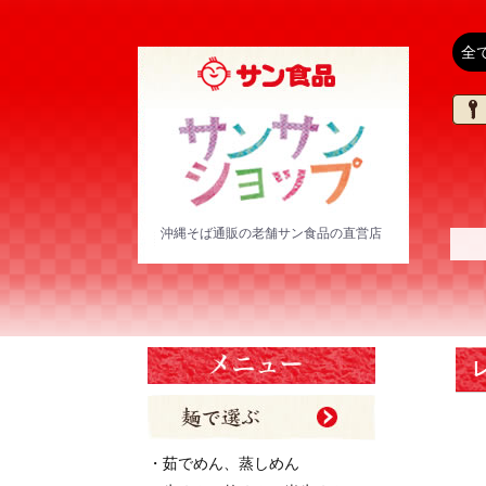
沖縄そば通販の老舗サン食品の直営店
・茹でめん、蒸しめん