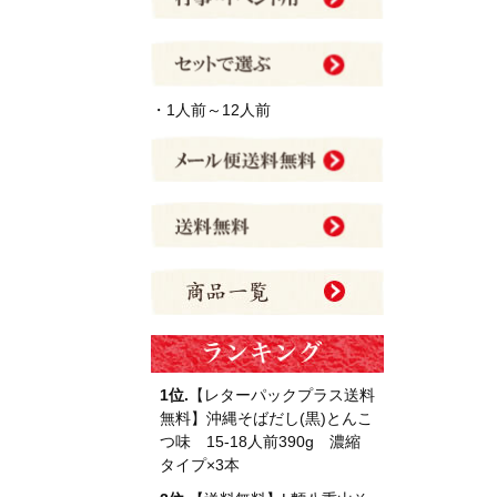
・1人前～12人前
1位.
【レターパックプラス送料
無料】沖縄そばだし(黒)とんこ
つ味 15-18人前390g 濃縮
タイプ×3本